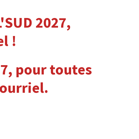
L'SUD 2027,
l !
27, pour toutes
ourriel.