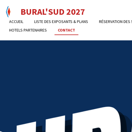
Passer
BURAL'SUD 2027
au
contenu
ACCUEIL
LISTE DES EXPOSANTS & PLANS
RÉSERVATION DES
principal
HOTELS PARTENAIRES
CONTACT