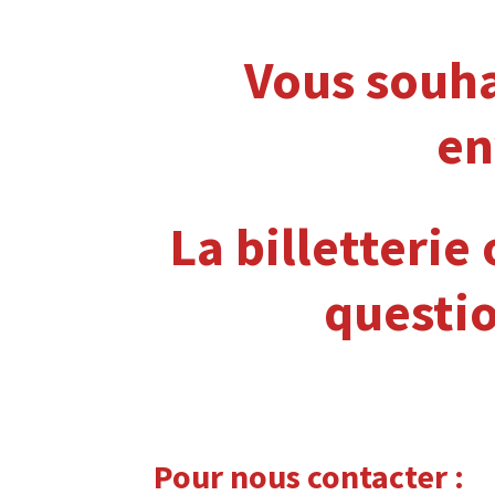
Vous souha
en
La billetterie
questio
Pour nous contacter :