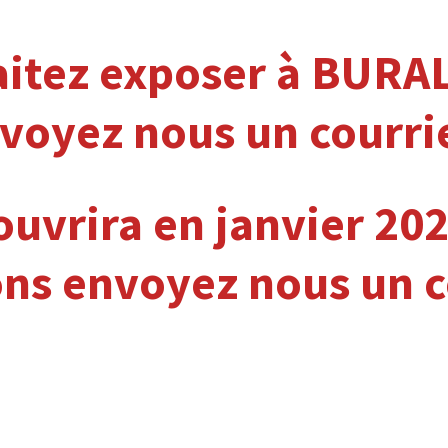
itez exposer à BURA
voyez nous un courrie
 ouvrira en janvier 20
ns envoyez nous un c